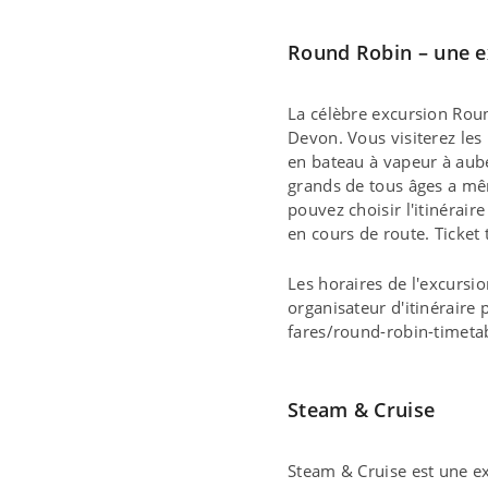
Round Robin – une e
La célèbre excursion Roun
Devon. Vous visiterez les
en bateau à vapeur à aube
grands de tous âges a mê
pouvez choisir l'itinérair
en cours de route. Ticket
Les horaires de l'excursi
organisateur d'itinéraire
fares/round-robin-timeta
Steam & Cruise
Steam & Cruise est une e