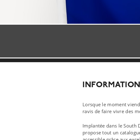
INFORMATION
Lorsque le moment viendra
ravis de faire vivre des 
Implantée dans le South 
propose tout un catalogue
accessible grâce aux excel