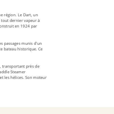
e région. Le Dart, un
e tout dernier vapeur à
onstruit en 1924 par
les passages munis d'un
e bateau historique. Ce
, transportant près de
Paddle Steamer
 et les hélices. Son moteur