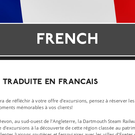
FRENCH
 TRADUITE EN FRANCAIS
 de réfléchir à votre offre d'excursions, pensez à réserver les
moments mémorables à vos clients!
Devon, au sud-ouest de l'Angleterre, la Dartmouth Steam Rail
 d'excursions à la découverte de cette région classée au patrim
lentes liaisons routières et ferroviaires avec les villes d'Exete