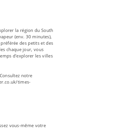
xplorer la région du South
 vapeur (env. 30 minutes),
préférée des petits et des
es chaque jour, vous
temps d'explorer les villes
 Consultez notre
er.co.uk/times-
sissez vous-même votre