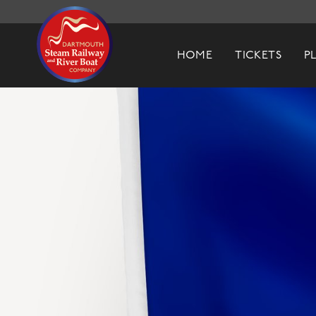
Dartmouth Steam Railway & River Boa
HOME
TICKETS
P