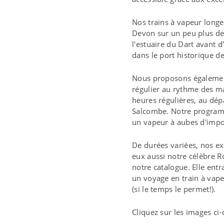
Nos trains à vapeur longe
Devon sur un peu plus de 
l'estuaire du Dart avant 
dans le port historique d
Nous proposons également 
régulier au rythme des mar
heures régulières, au dé
Salcombe. Notre programm
un vapeur à aubes d'impo
De durées variées, nos ex
eux aussi notre célèbre R
notre catalogue. Elle ent
un voyage en train à vap
(si le temps le permet!).
Cliquez sur les images ci